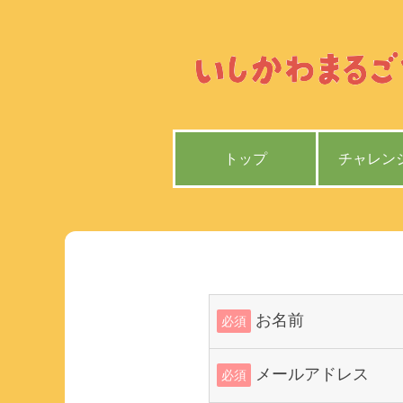
トップ
チャレン
お名前
必須
メールアドレス
必須