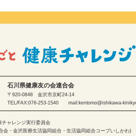
石川県健康友の会連合会
〒920-0848 金沢市京町24-14
TEL/FAX:076-253-1540
mail:kentomo@ishikawa-kinikyo
康チャレンジ実行委員会
連合会・金沢医療生活協同組合・生活協同組合コープいしかわ)