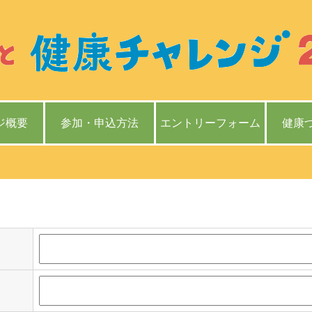
ジ概要
参加・申込方法
エントリーフォーム
健康