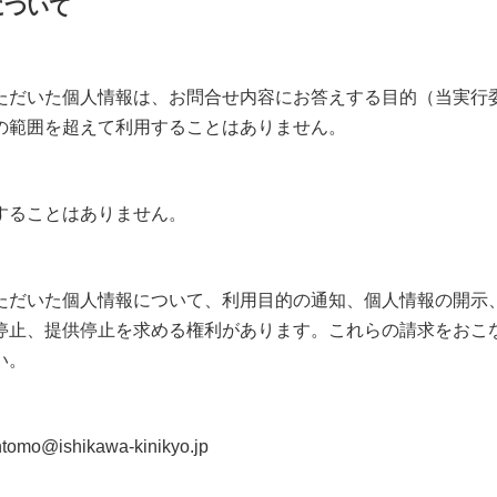
について
ただいた個人情報は、お問合せ内容にお答えする目的（当実行
の範囲を超えて利用することはありません。
することはありません。
ただいた個人情報について、利用目的の通知、個人情報の開示
停止、提供停止を求める権利があります。これらの請求をおこ
い。
ishikawa-kinikyo.jp