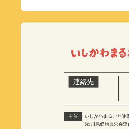
連絡先
主催
いしかわまるごと健
(石川県健康友の会