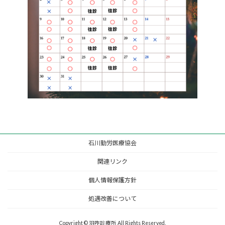
石川勤労医療協会
関連リンク
個人情報保護方針
処遇改善について
Copyright © 羽咋診療所 All Rights Reserved.