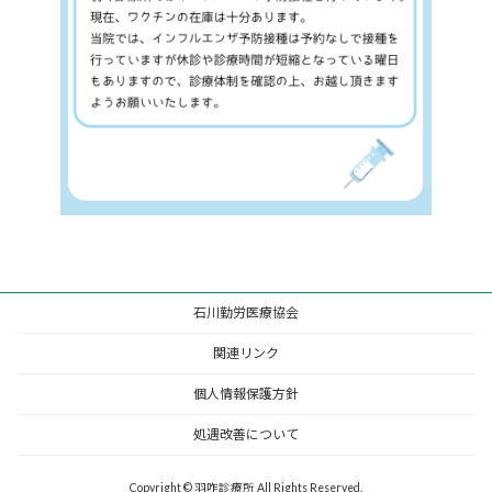
石川勤労医療協会
関連リンク
個人情報保護方針
処遇改善について
Copyright © 羽咋診療所 All Rights Reserved.