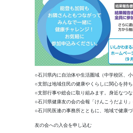
○石川県内に自治体や生活圏域（中学校区、
○支部は地域住民の健康やくらしに関心を持
○支部行事や総会に取り組みます。身近なつ
○石川県健康友の会の会報「けんこうだより
○石川民医連の事務所とともに、地域で健康
友の会への入会を申し込む